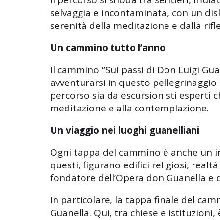
Il percorso si snoda tra sentieri, mul
selvaggia e incontaminata, con un disl
serenità della meditazione e dalla rif
Un cammino tutto l’anno
Il cammino “Sui passi di Don Luigi Gua
avventurarsi in questo pellegrinaggio 
percorso sia da escursionisti esperti ch
meditazione e alla contemplazione.
Un viaggio nei luoghi guanelliani
Ogni tappa del cammino è anche un inv
questi, figurano edifici religiosi, real
fondatore dell’Opera don Guanella e d
In particolare, la tappa finale del cam
Guanella. Qui, tra chiese e istituzioni,