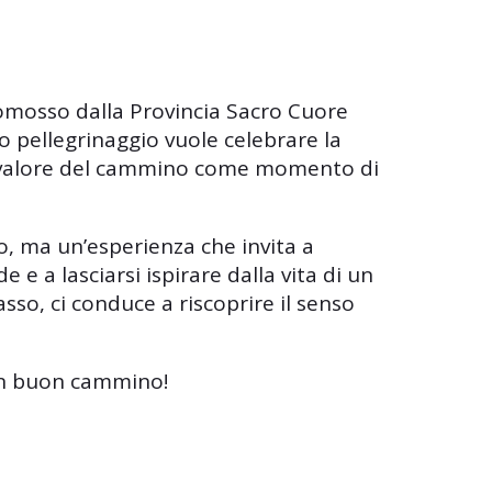
romosso dalla Provincia Sacro Cuore
o pellegrinaggio vuole celebrare la
 il valore del cammino come momento di
co, ma un’esperienza che invita a
 e a lasciarsi ispirare dalla vita di un
sso, ci conduce a riscoprire il senso
 un buon cammino!