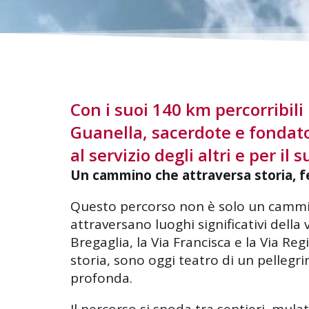
Con i suoi 140 km percorribili
Guanella, sacerdote e fondato
al servizio degli altri e per i
Un cammino che attraversa storia, f
Questo percorso non è solo un cammino
attraversano luoghi significativi della
Bregaglia, la Via Francisca e la Via Reg
storia, sono oggi teatro di un pellegr
profonda.