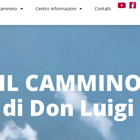
 Cammino
Centro Informazioni
Contatti
IL CAMMIN
 di Don Luig