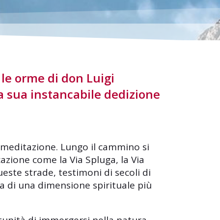
 le orme di don Luigi
a sua instancabile dedizione
 meditazione. Lungo il cammino si
cazione come la Via Spluga, la Via
Queste strade, testimoni di secoli di
ca di una dimensione spirituale più