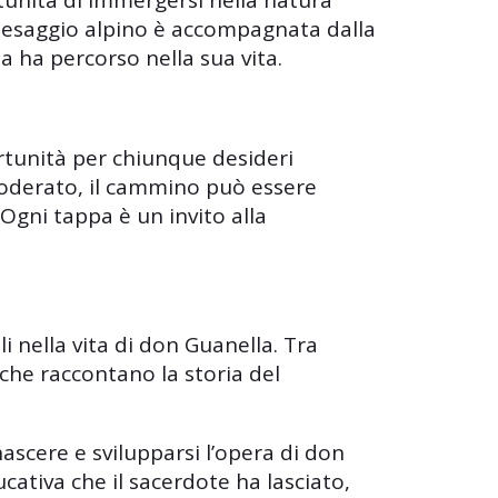
rtunità di immergersi nella natura
 paesaggio alpino è accompagnata dalla
a ha percorso nella sua vita.
ortunità per chiunque desideri
 moderato, il cammino può essere
 Ogni tappa è un invito alla
 nella vita di don Guanella. Tra
e che raccontano la storia del
nascere e svilupparsi l’opera di don
ucativa che il sacerdote ha lasciato,