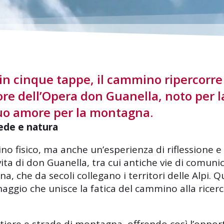
 in cinque tappe, il cammino ripercorre
re dell’Opera don Guanella, noto per l
l suo amore per la montagna.
ede e natura
 fisico, ma anche un’esperienza di riflessione e
 vita di don Guanella, tra cui antiche vie di comuni
ina, che da secoli collegano i territori delle Alpi. 
inaggio che unisce la fatica del cammino alla ricer