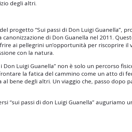
io degli altri.
 del progetto “Sui passi di Don Luigi Guanella”, p
lla canonizzazione di Don Guanella nel 2011. Quest
ffrire ai pellegrini un’opportunità per riscoprire
essione con la natura.
di Don Luigi Guanella” non è solo un percorso fisi
ffrontare la fatica del cammino come un atto di fede
al bene degli altri. Un viaggio che, passo dopo pa
ersi “sui passi di don Luigi Guanella” auguriamo