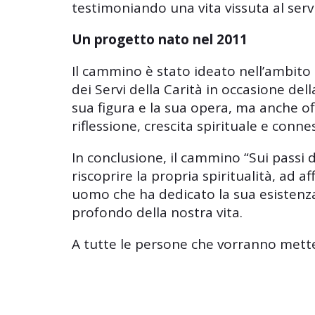
testimoniando una vita vissuta al serviz
Un progetto nato nel 2011
Il cammino è stato ideato nell’ambito
dei Servi della Carità in occasione de
sua figura e la sua opera, ma anche o
riflessione, crescita spirituale e conn
In conclusione, il cammino “Sui passi 
riscoprire la propria spiritualità, ad a
uomo che ha dedicato la sua esistenza 
profondo della nostra vita.
A tutte le persone che vorranno mett