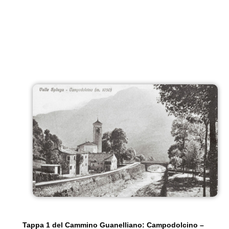
Tappa 1 del Cammino Guanelliano: Campodolcino –