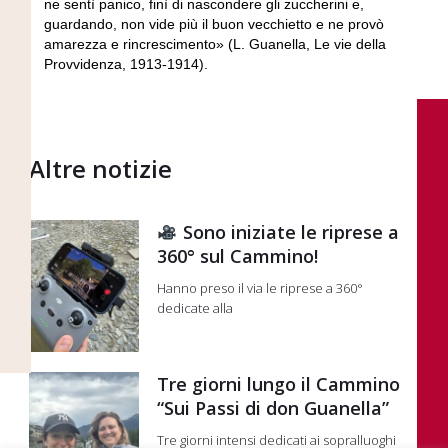
ne sentì panico, finì di nascondere gli zuccherini e,
guardando, non vide più il buon vecchietto e ne provò
amarezza e rincrescimento» (L. Guanella, Le vie della
Provvidenza, 1913-1914).
Altre notizie
Sono iniziate le riprese a
360° sul Cammino!
Hanno preso il via le riprese a 360°
dedicate alla
Tre giorni lungo il Cammino
“Sui Passi di don Guanella”
Tre giorni intensi dedicati ai sopralluoghi