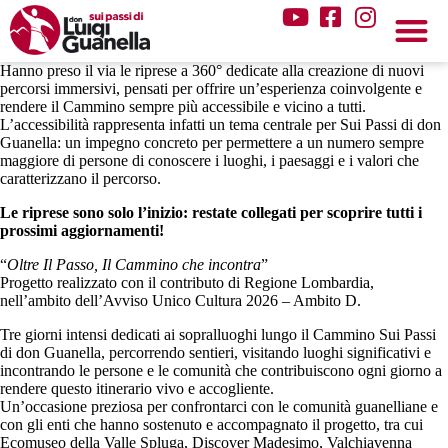
Vai al contenuto
Hanno preso il via le riprese a 360° dedicate alla creazione di nuovi
percorsi immersivi, pensati per offrire un’esperienza coinvolgente e
rendere il Cammino sempre più accessibile e vicino a tutti.
L’accessibilità rappresenta infatti un tema centrale per Sui Passi di don
Guanella: un impegno concreto per permettere a un numero sempre
maggiore di persone di conoscere i luoghi, i paesaggi e i valori che
caratterizzano il percorso.
Le riprese sono solo l’inizio: restate collegati per scoprire tutti i
prossimi aggiornamenti!
“
Oltre Il Passo, Il Cammino che incontra
”
Progetto realizzato con il contributo di Regione Lombardia,
nell’ambito dell’Avviso Unico Cultura 2026 – Ambito D.
Tre giorni intensi dedicati ai sopralluoghi lungo il Cammino Sui Passi
di don Guanella, percorrendo sentieri, visitando luoghi significativi e
incontrando le persone e le comunità che contribuiscono ogni giorno a
rendere questo itinerario vivo e accogliente.
Un’occasione preziosa per confrontarci con le comunità guanelliane e
con gli enti che hanno sostenuto e accompagnato il progetto, tra cui
Ecomuseo della Valle Spluga, Discover Madesimo, Valchiavenna