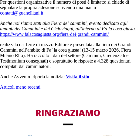
Per questioni organizzative il numero di posti è limitato; si chiede di
segnalare la propria adesione scrivendo una mail a
contatti@guanelliani.it
Anche noi siamo stati alla Fiera dei cammini, evento dedicato agli
amanti dei Cammini e dei Cicloviaggi, all’interno di Fa la cosa giusta.
https://www.falacosagiusta.org/fiera-dei-grandi-cammini/
realizzata da Terre di mezzo Editore e presentata alla fiera dei Grandi
Cammini nell’ambito di Fa’ la cosa giusta! (13-15 marzo 2026, Fiera
Milano Rho). Ha raccolto i dati del settore (Cammini, Credenziali e
Testimonium consegnati) e soprattutto le risposte a 4.328 questionari
compilati dai camminatori.
Anche Avvenire riporta la notizia:
Visita il sito
Articoli meno recenti
RINGRAZIAMO