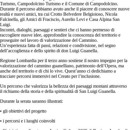
Turismo, Campodolcino Turismo e il Comune di Campodolcino.
Durante il percorso abbiamo avuto anche il piacere di conoscere nuove
realtà e nuovi amici, tra cui Crotto Belvedere Belgioioso, Nicola
Falcinella, gli Amici di Fraciscio, Aurelio Levi e Casa Alpina San
Luigi.
Incontri, dialoghi, paesaggi e sentieri che ci hanno permesso di
raccogliere nuove idee, approfondire la conoscenza del territorio e
proseguire nel lavoro di valorizzazione del Cammino.
Un’esperienza fatta di passi, relazioni e condivisione, nel segno
dell’accoglienza e dello spirito di don Luigi Guanella.
Regione Lombardia per il terzo anno sostiene il nostro impegno per la
valorizzazione del cammino guanelliano, patrimonio dell’Opera, ma
anche del territorio e di chi lo vive. Quest’anno ci dedichiamo a
tracciare percorsi immersivi nel Creato per l’inclusione.
Un percorso che valorizza la bellezza dei paesaggi montani attraverso
il richiamo della storia e della spiritualità di San Luigi Guanella.
Durante la serata saranno illustrati:
• gli obiettivi del progetto
• i percorsi e i luoghi coinvolti